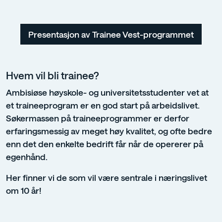
Presentasjon av Trainee Vest-programmet
Hvem vil bli trainee?
Ambisiøse høyskole- og universitetsstudenter vet at
et traineeprogram er en god start på arbeidslivet.
Søkermassen på traineeprogrammer er derfor
erfaringsmessig av meget høy kvalitet, og ofte bedre
enn det den enkelte bedrift får når de opererer på
egenhånd.
Her finner vi de som vil være sentrale i næringslivet
om 10 år!