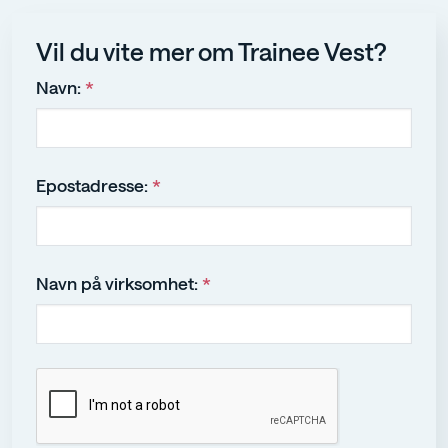
Vil du vite mer om Trainee Vest?
Navn:
*
Epostadresse:
*
Navn på virksomhet:
*