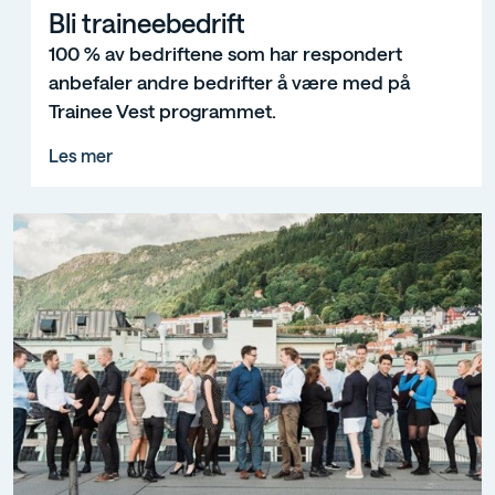
Bli traineebedrift
Bli traineebedrift
100 % av bedriftene som har respondert
anbefaler andre bedrifter å være med på
Trainee Vest programmet.
Les mer