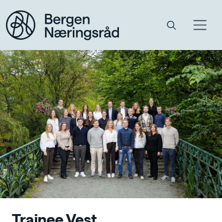
Trainee Vest