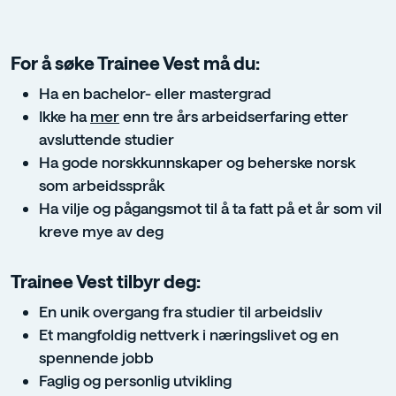
For å søke Trainee Vest må du:
Ha en bachelor- eller mastergrad
Ikke ha
mer
enn tre års arbeidserfaring etter
avsluttende studier
Ha gode norskkunnskaper og beherske norsk
som arbeidsspråk
Ha vilje og pågangsmot til å ta fatt på et år som vil
kreve mye av deg
Trainee Vest tilbyr deg:
En unik overgang fra studier til arbeidsliv
Et mangfoldig nettverk i næringslivet og en
spennende jobb
Faglig og personlig utvikling