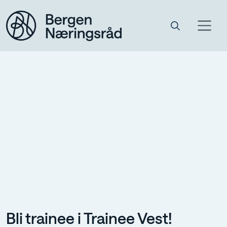
Bli trainee i Trainee Vest!