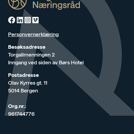
Facebook
Linkedin
Instagram
Vimeo
Personvernerklæring
Besøksadresse
Torgallmenningen 2
Inngang ved siden av Børs Hotel
Postadresse
Olav Kyrres gt. 11
5014 Bergen
Org.nr.:
961744776