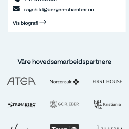
ragnhild@bergen-chamber.no
Vis biografi
Våre hovedsamarbeidspartnere