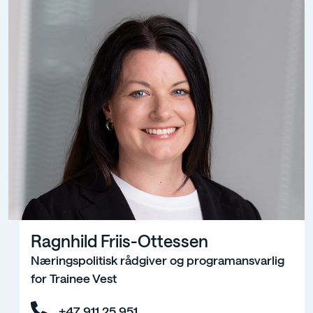
Ragnhild Friis-Ottessen
Næringspolitisk rådgiver og programansvarlig
for Trainee Vest
+47 911 25 951