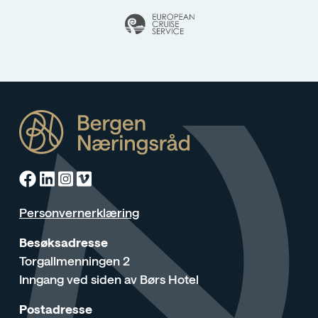
Facebook
Linkedin
Instagram
Vimeo
Personvernerklæring
Besøksadresse
Torgallmenningen 2
Inngang ved siden av Børs Hotel
Postadresse