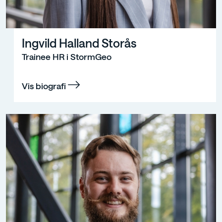
Ingvild Halland Storås
Trainee HR i StormGeo
Vis biografi