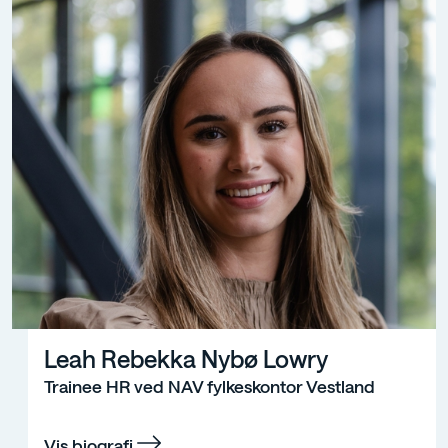
Leah Rebekka Nybø Lowry
Trainee HR ved NAV fylkeskontor Vestland
Vis biografi