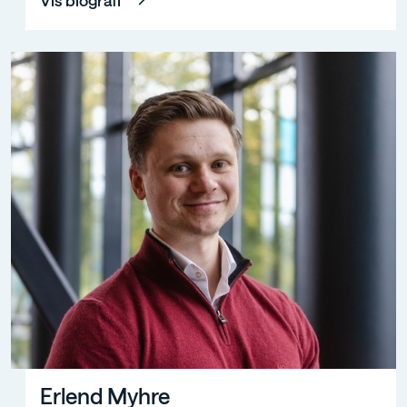
Vis biografi
Erlend Myhre