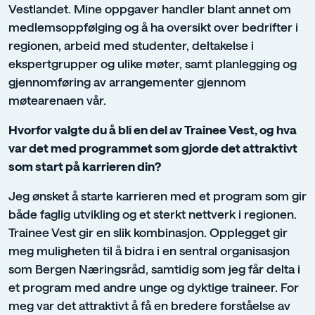
Vestlandet. Mine oppgaver handler blant annet om
medlemsoppfølging og å ha oversikt over bedrifter i
regionen, arbeid med studenter, deltakelse i
ekspertgrupper og ulike møter, samt planlegging og
gjennomføring av arrangementer gjennom
møtearenaen vår.
Hvorfor valgte du å bli en del av Trainee Vest, og hva
var det med programmet som gjorde det attraktivt
som start på karrieren din?
Jeg ønsket å starte karrieren med et program som gir
både faglig utvikling og et sterkt nettverk i regionen.
Trainee Vest gir en slik kombinasjon. Opplegget gir
meg muligheten til å bidra i en sentral organisasjon
som Bergen Næringsråd, samtidig som jeg får delta i
et program med andre unge og dyktige traineer. For
meg var det attraktivt å få en bredere forståelse av