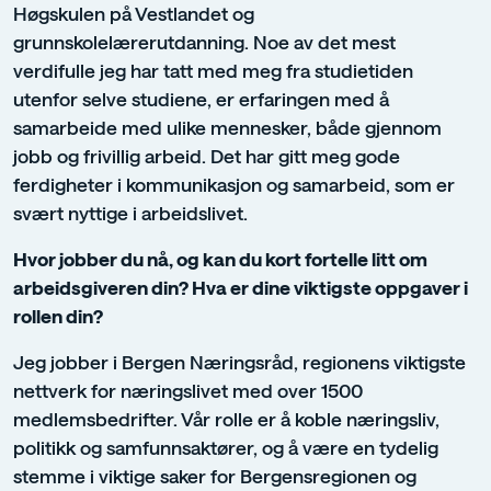
Høgskulen på Vestlandet og
grunnskolelærerutdanning. Noe av det mest
verdifulle jeg har tatt med meg fra studietiden
utenfor selve studiene, er erfaringen med å
samarbeide med ulike mennesker, både gjennom
jobb og frivillig arbeid. Det har gitt meg gode
ferdigheter i kommunikasjon og samarbeid, som er
svært nyttige i arbeidslivet.
Hvor jobber du nå, og kan du kort fortelle litt om
arbeidsgiveren din? Hva er dine viktigste oppgaver i
rollen din?
Jeg jobber i Bergen Næringsråd, regionens viktigste
nettverk for næringslivet med over 1500
medlemsbedrifter. Vår rolle er å koble næringsliv,
politikk og samfunnsaktører, og å være en tydelig
stemme i viktige saker for Bergensregionen og