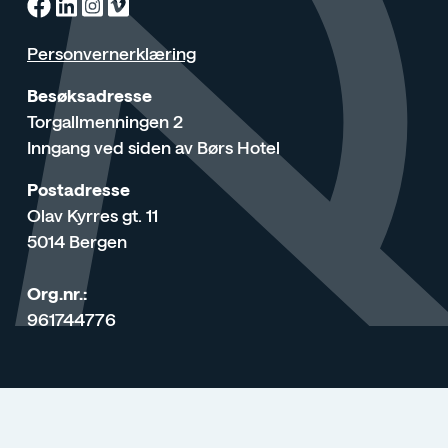
Facebook
Linkedin
Instagram
Vimeo
Personvernerklæring
Besøksadresse
Torgallmenningen 2
Inngang ved siden av Børs Hotel
Postadresse
Olav Kyrres gt. 11
5014 Bergen
Org.nr.:
961744776