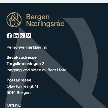
Facebook
Linkedin
Instagram
Vimeo
Personvernerklæring
Besøksadresse
Torgallmenningen 2
Inngang ved siden av Børs Hotel
Postadresse
Olav Kyrres gt. 11
5014 Bergen
Org.nr.: