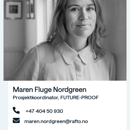
Maren Fluge Nordgreen
Prosjektkoordinator, FUTURE-PROOF
+47 404 50 930
maren.nordgreen@rafto.no