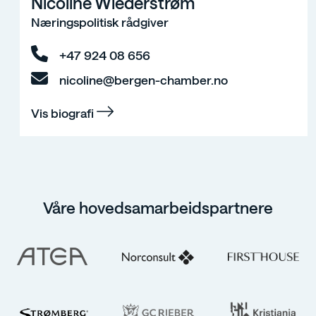
Nicoline Wiederstrøm
Næringspolitisk rådgiver
+47 924 08 656
nicoline@bergen-chamber.no
Vis biografi
Våre hovedsamarbeidspartnere