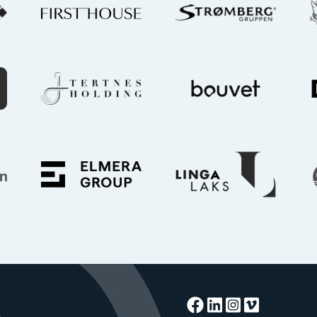
Facebook
Linkedin
Instagra
Vimeo