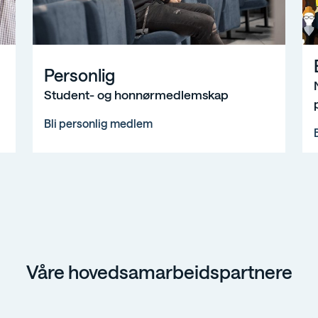
Personlig
Be
Personlig
Student- og honnørmedlemskap
Bli personlig medlem
Våre hovedsamarbeidspartnere