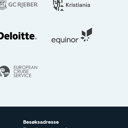
m
Besøksadresse