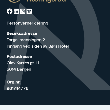
Facebook
Linkedin
Instagram
Vimeo
Personvernerklæring
Besøksadresse
Torgallmenningen 2
Inngang ved siden av Børs Hotel
Postadresse
Olav Kyrres gt. 11
5014 Bergen
Org.nr.:
961744776