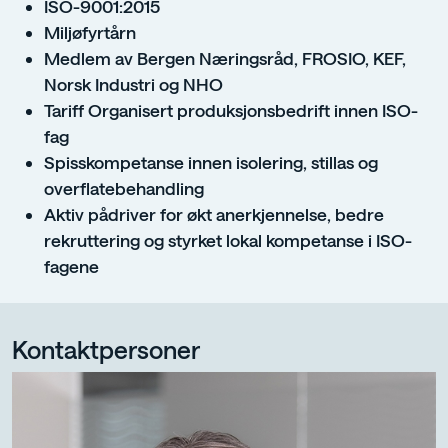
ISO-9001:2015
Miljøfyrtårn
Medlem av Bergen Næringsråd, FROSIO, KEF,
Norsk Industri og NHO
Tariff Organisert produksjonsbedrift innen ISO-
fag
Spisskompetanse innen isolering, stillas og
overflatebehandling
Aktiv pådriver for økt anerkjennelse, bedre
rekruttering og styrket lokal kompetanse i ISO-
fagene
Kontaktpersoner