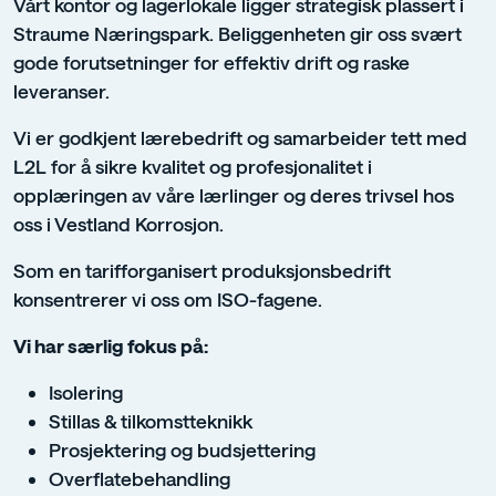
Vårt kontor og lagerlokale ligger strategisk plassert i
Straume Næringspark. Beliggenheten gir oss svært
gode forutsetninger for effektiv drift og raske
leveranser.
Vi er godkjent lærebedrift og samarbeider tett med
L2L for å sikre kvalitet og profesjonalitet i
opplæringen av våre lærlinger og deres trivsel hos
oss i Vestland Korrosjon.
Som en tarifforganisert produksjonsbedrift
konsentrerer vi oss om ISO-fagene.
Vi har særlig fokus på:
Isolering
Stillas & tilkomstteknikk
Prosjektering og budsjettering
Overflatebehandling