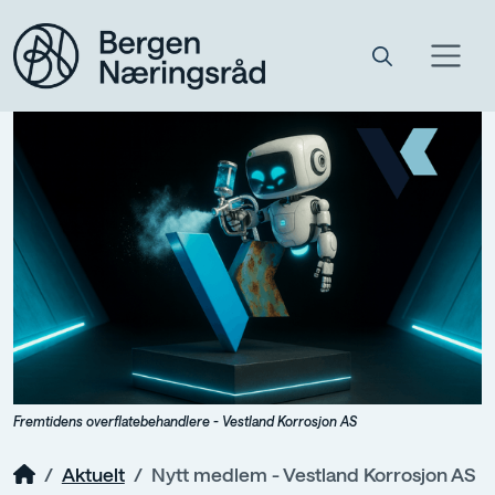
Fremtidens overflatebehandlere - Vestland Korrosjon AS
Aktuelt
Nytt medlem - Vestland Korrosjon AS