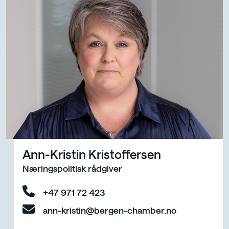
Ann-Kristin Kristoffersen
Næringspolitisk rådgiver
+47 971 72 423
ann-kristin@bergen-chamber.no