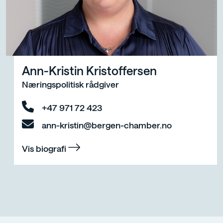
Ann-Kristin Kristoffersen
Næringspolitisk rådgiver
+47 971 72 423
ann-kristin@bergen-chamber.no
Vis biografi