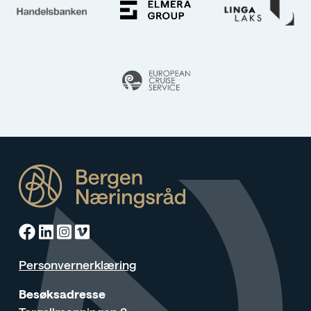
Facebook
Linkedin
Instagram
Vimeo
Personvernerklæring
Besøksadresse