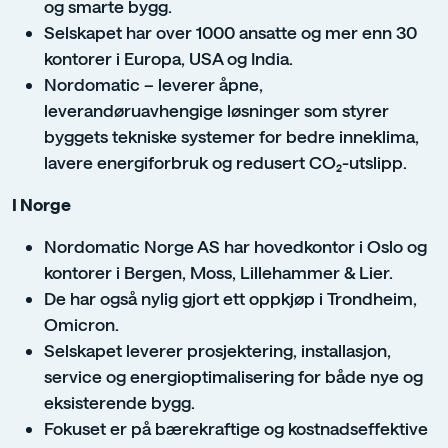
og smarte bygg.
Selskapet har over 1000 ansatte og mer enn 30
kontorer i Europa, USA og India.
Nordomatic – leverer åpne,
leverandøruavhengige løsninger som styrer
byggets tekniske systemer for bedre inneklima,
lavere energiforbruk og redusert CO₂-utslipp.
I Norge
Nordomatic Norge AS har hovedkontor i Oslo og
kontorer i Bergen, Moss, Lillehammer & Lier.
De har også nylig gjort ett oppkjøp i Trondheim,
Omicron.
Selskapet leverer prosjektering, installasjon,
service og energioptimalisering for både nye og
eksisterende bygg.
Fokuset er på bærekraftige og kostnadseffektive